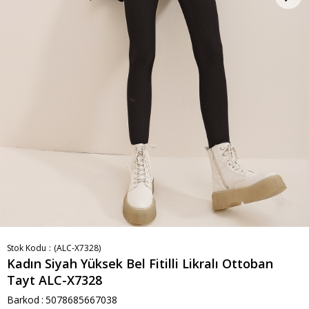
Stok Kodu
(ALC-X7328)
Kadın Siyah Yüksek Bel Fitilli Likralı Ottoban
Tayt ALC-X7328
Barkod
:
5078685667038