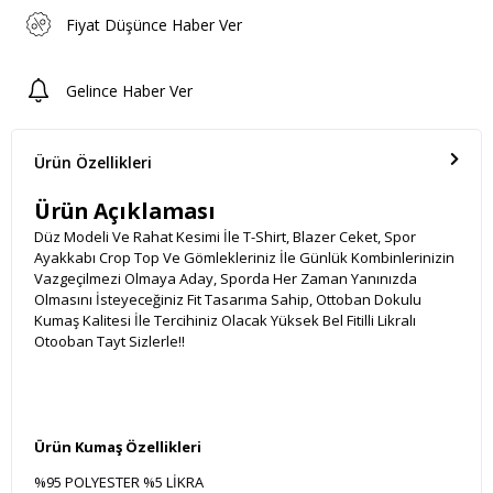
Fiyat Düşünce Haber Ver
Gelince Haber Ver
Ürün Özellikleri
Ürün Açıklaması
Düz Modeli Ve Rahat Kesimi İle T-Shirt, Blazer Ceket, Spor
Ayakkabı Crop Top Ve Gömlekleriniz İle Günlük Kombinlerinizin
Vazgeçilmezi Olmaya Aday, Sporda Her Zaman Yanınızda
Olmasını İsteyeceğiniz Fit Tasarıma Sahip, Ottoban Dokulu
Kumaş Kalitesi İle Tercihiniz Olacak Yüksek Bel Fitilli Likralı
Otooban Tayt Sizlerle!!
Ürün Kumaş Özellikleri
%95 POLYESTER %5 LİKRA