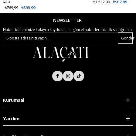
3
₺1.512,99
₺907,99
₺769,99
₺399,99
NEWSLETTER
Haber bültenimize kolayca kaydolun, en güncel haberlerimizi ilk siz öğrenin
Gönder
Kurumsal
Yardım