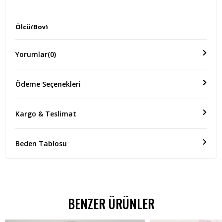
Ölçü(Boy)
BOY 95 CM
Yorumlar
(0)
Ödeme Seçenekleri
Kargo & Teslimat
Beden Tablosu
BENZER ÜRÜNLER