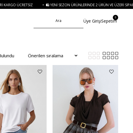
YENI SEZON ÜRÜNLERINDE 2 ÜRÜN VE ÜZERI SIPARIŞLERDE SEPETTE
%15 İNDIRIM
0
Üye Girişi
Sepetim