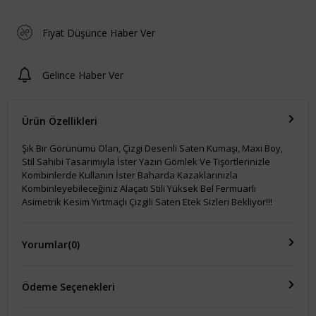
Fiyat Düşünce Haber Ver
Gelince Haber Ver
Ürün Özellikleri
Şık Bir Görünümü Olan, Çizgi Desenli Saten Kumaşı, Maxi Boy,
Stil Sahibi Tasarımıyla İster Yazın Gömlek Ve Tişörtlerinizle
Kombinlerde Kullanın İster Baharda Kazaklarınızla
Kombinleyebileceğiniz Alaçatı Stili Yüksek Bel Fermuarlı
Asimetrik Kesim Yırtmaçlı Çizgili Saten Etek Sizleri Bekliyor!!!
Yorumlar
(0)
Ödeme Seçenekleri