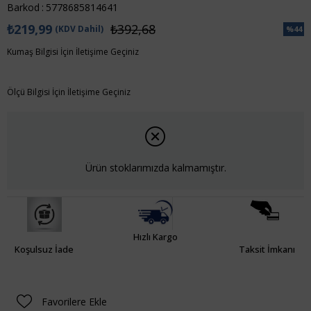
Barkod
:
5778685814641
₺219,99
₺392,68
(KDV Dahil)
%
44
İndiri
Kumaş Bilgisi İçin İletişime Geçiniz
Ölçü Bilgisi İçin İletişime Geçiniz
Ürün stoklarımızda kalmamıştır.
Hızlı Kargo
Koşulsuz İade
Taksit İmkanı
Favorilere Ekle