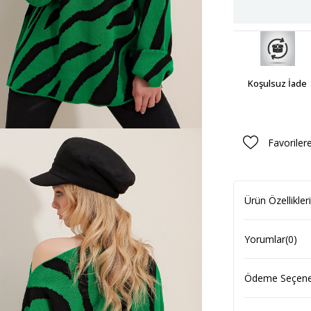
Koşulsuz İade
Favoriler
Ürün Özellikleri
Yorumlar
(0)
Ödeme Seçenek