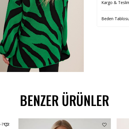
Kargo & Tesli
Beden Tablos
BENZER ÜRÜNLER
C-7122