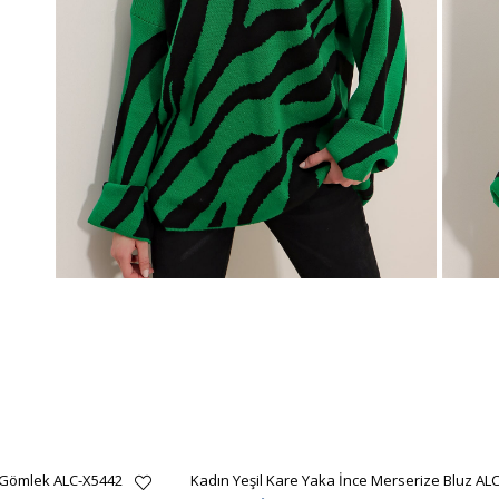
 Gömlek ALC-X5442
Kadın Yeşil Kare Yaka İnce Merserize Bluz AL