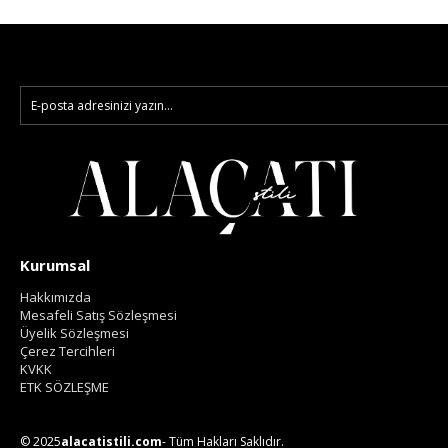
Kurumsal
Hakkımızda
Mesafeli Satış Sözleşmesi
Üyelik Sözleşmesi
Çerez Tercihleri
KVKK
ETK SÖZLEŞME
© 2025
alacatistili.com
- Tüm Hakları Saklıdır.