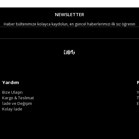
NEWSLETTER
Haber bültenimize kolayca kaydolun, en güncel haberlerimizi ilk siz öğrenin
Yardım
Bize Ulaşın
Y
Kargo & Teslimat
T
İade ve Değişim
E
Kolay İade