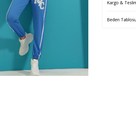
Kargo & Tesli
Beden Tablos