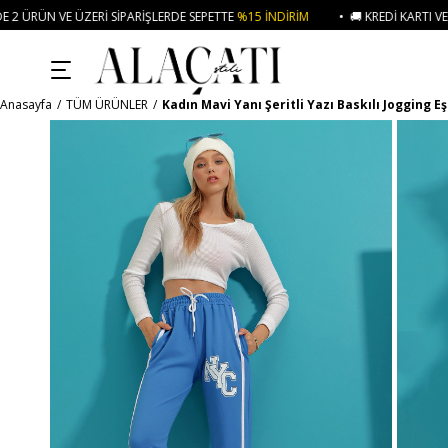
SIPARIŞLERDE SEPETTE
%15 İNDIRIM
• 🚚 KREDI KARTI VE HAVALE ÖDEMELE
Anasayfa
TÜM ÜRÜNLER
Kadın Mavi Yanı Şeritli Yazı Baskılı Jogging 