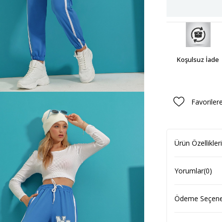
Koşulsuz İade
Favoriler
Ürün Özellikleri
Yorumlar
(0)
Ödeme Seçenek