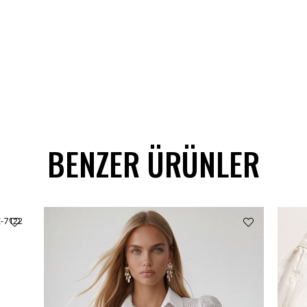
BENZER ÜRÜNLER
C-7122