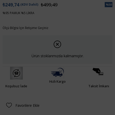
₺249,74
₺499,49
(KDV Dahil)
%
50
İndiri
%95 PAMUK %5 LİKRA
Ölçü Bilgisi İçin İletişime Geçiniz
Ürün stoklarımızda kalmamıştır.
Hızlı Kargo
Koşulsuz İade
Taksit İmkanı
Favorilere Ekle