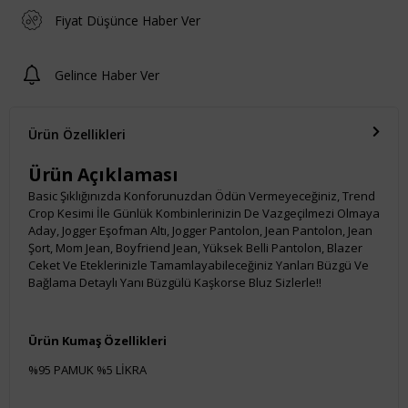
Fiyat Düşünce Haber Ver
Gelince Haber Ver
Ürün Özellikleri
Ürün Açıklaması
Basic Şıklığınızda Konforunuzdan Ödün Vermeyeceğiniz, Trend
Crop Kesimi İle Günlük Kombinlerinizin De Vazgeçilmezi Olmaya
Aday, Jogger Eşofman Altı, Jogger Pantolon, Jean Pantolon, Jean
Şort, Mom Jean, Boyfriend Jean, Yüksek Belli Pantolon, Blazer
Ceket Ve Eteklerinizle Tamamlayabileceğiniz Yanları Büzgü Ve
Bağlama Detaylı Yanı Büzgülü Kaşkorse Bluz Sizlerle!!
Ürün Kumaş Özellikleri
%95 PAMUK %5 LİKRA