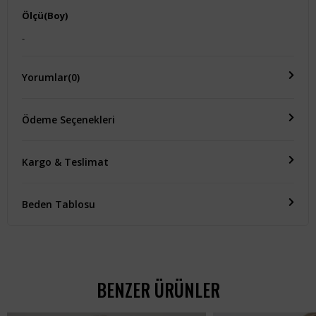
Ölçü(Boy)
-
Yorumlar
(0)
Ödeme Seçenekleri
Kargo & Teslimat
Beden Tablosu
BENZER ÜRÜNLER