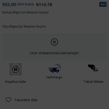
₺55,00
₺112,18
(KDV Dahil)
%
51
İndiri
Kumaş Bilgisi İçin İletişime Geçiniz
Ölçü Bilgisi İçin İletişime Geçiniz
Ürün stoklarımızda kalmamıştır.
Hızlı Kargo
Koşulsuz İade
Taksit İmkanı
Favorilere Ekle