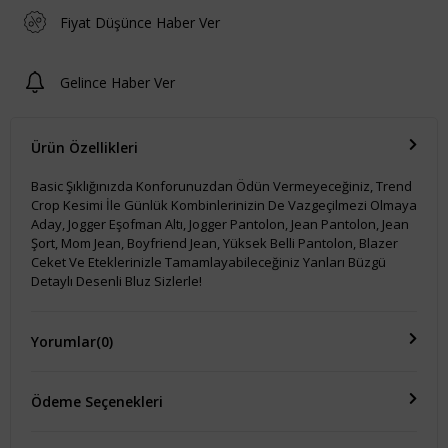
Fiyat Düşünce Haber Ver
Gelince Haber Ver
Ürün Özellikleri
Basic Şıklığınızda Konforunuzdan Ödün Vermeyeceğiniz, Trend
Crop Kesimi İle Günlük Kombinlerinizin De Vazgeçilmezi Olmaya
Aday, Jogger Eşofman Altı, Jogger Pantolon, Jean Pantolon, Jean
Şort, Mom Jean, Boyfriend Jean, Yüksek Belli Pantolon, Blazer
Ceket Ve Eteklerinizle Tamamlayabileceğiniz Yanları Büzgü
Detaylı Desenli Bluz Sizlerle!
Yorumlar
(0)
Ödeme Seçenekleri