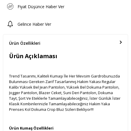
Fiyat Düşünce Haber Ver
Gelince Haber Ver
Ürün Özellikleri
Ürün Açıklaması
Trend Tasarımı, Kaliteli Kumaşı İle Her Mevsim Gardrobunuzda
Bulunması Gereken Zarif Tasarlanmış Hakim Yakası Regular
Kalıbı Yüksek Bel Jean Pantolon, Yüksek Bel Dokuma Pantolon,
Jogger Pantolon, Blazer Ceket, Suni Deri Pantolon, Dokuma
Tayt, Şort Ve Eteklerle Tamamlayabileceğiniz, İster Günlük İster
Klasik Kombinlerinizle Tamamlayabileceğiniz Hakim Yaka
Prenses Kol Dokuma Crop Bluz Sizleri Bekliyor!!!
Ürün Kumaş Özellikleri