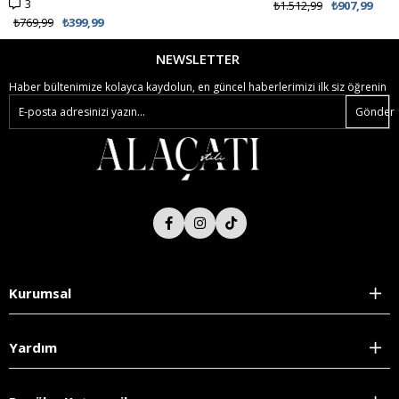
3
₺1.512,99
₺907,99
₺769,99
₺399,99
NEWSLETTER
Haber bültenimize kolayca kaydolun, en güncel haberlerimizi ilk siz öğrenin
Gönder
Kurumsal
Yardım