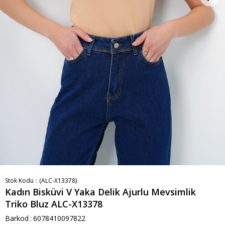
Stok Kodu
(ALC-X13378)
Kadın Bisküvi V Yaka Delik Ajurlu Mevsimlik
Triko Bluz ALC-X13378
Barkod
:
6078410097822