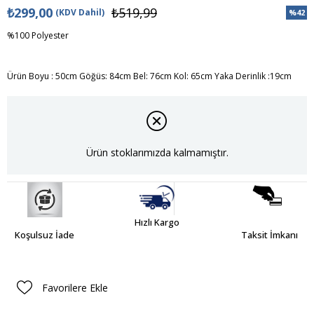
₺299,00
₺519,99
(KDV Dahil)
%
42
İndiri
%100 Polyester
Ürün Boyu : 50cm Göğüs: 84cm Bel: 76cm Kol: 65cm Yaka Derinlik :19cm
Ürün stoklarımızda kalmamıştır.
Hızlı Kargo
Koşulsuz İade
Taksit İmkanı
Favorilere Ekle