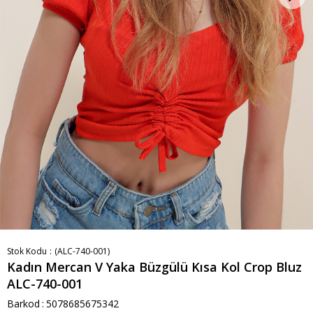
Stok Kodu
(ALC-740-001)
Kadın Mercan V Yaka Büzgülü Kısa Kol Crop Bluz
ALC-740-001
Barkod
:
5078685675342