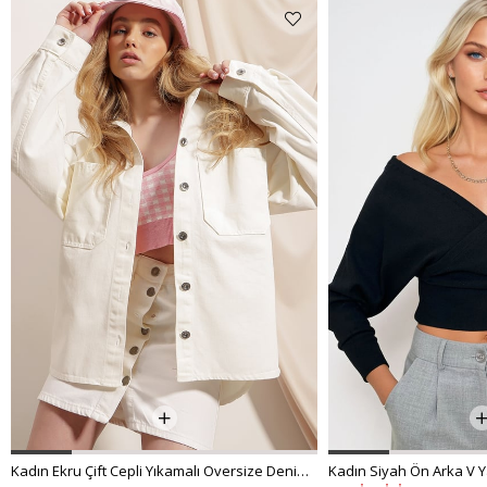
Kadın Ekru Çift Cepli Yıkamalı Oversize Denim Ceket ALC-X8152