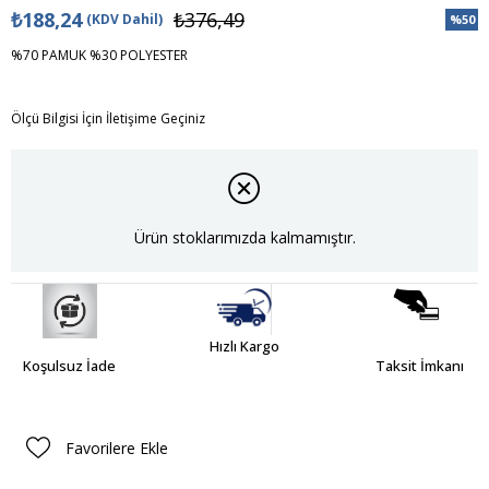
₺188,24
₺376,49
(KDV Dahil)
%
50
İndiri
%70 PAMUK %30 POLYESTER
Ölçü Bilgisi İçin İletişime Geçiniz
Ürün stoklarımızda kalmamıştır.
Hızlı Kargo
Koşulsuz İade
Taksit İmkanı
Favorilere Ekle