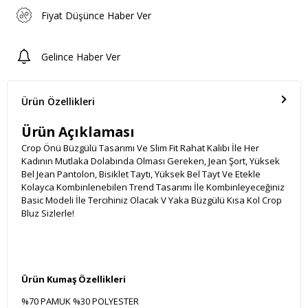
Fiyat Düşünce Haber Ver
Gelince Haber Ver
Ürün Özellikleri
Ürün Açıklaması
Crop Önü Büzgülü Tasarımı Ve Slim Fit Rahat Kalıbı İle Her
Kadının Mutlaka Dolabında Olması Gereken, Jean Şort, Yüksek
Bel Jean Pantolon, Bisiklet Taytı, Yüksek Bel Tayt Ve Etekle
Kolayca Kombinlenebilen Trend Tasarımı İle Kombinleyeceğiniz
Basic Modeli İle Tercihiniz Olacak V Yaka Büzgülü Kısa Kol Crop
Bluz Sizlerle!
Ürün Kumaş Özellikleri
%70 PAMUK %30 POLYESTER