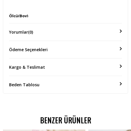
Ölçü(Boy)
-
Yorumlar
(0)
Ödeme Seçenekleri
Kargo & Teslimat
Beden Tablosu
BENZER ÜRÜNLER