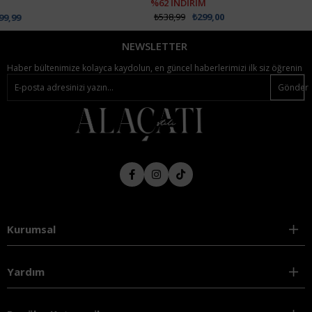
%62 İNDİRİM
₺538,99
₺299,00
NEWSLETTER
Haber bültenimize kolayca kaydolun, en güncel haberlerimizi ilk siz öğrenin
Gönder
Kurumsal
Yardım