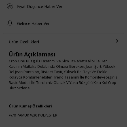
Fiyat Düşünce Haber Ver
Gelince Haber Ver
Ürün Özellikleri
Ürün Açıklaması
Crop Önü Büzgülü Tasarımı Ve Slim Fit Rahat Kalıbı İle Her
Kadının Mutlaka Dolabında Olması Gereken, Jean Şort, Yüksek
Bel Jean Pantolon, Bisiklet Taytı, Yüksek Bel Tayt Ve Etekle
Kolayca Kombinlenebilen Trend Tasarımı İle Kombinleyeceğiniz
Basic Modeli İle Tercihiniz Olacak V Yaka Büzgülü Kısa Kol Crop
Bluz Sizlerle!
Ürün Kumaş Özellikleri
%70 PAMUK %30 POLYESTER