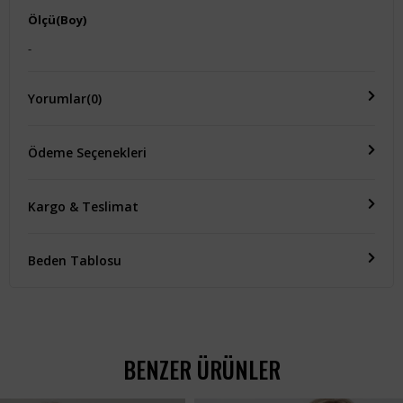
Ölçü(Boy)
-
Yorumlar
(0)
Ödeme Seçenekleri
Kargo & Teslimat
Beden Tablosu
BENZER ÜRÜNLER