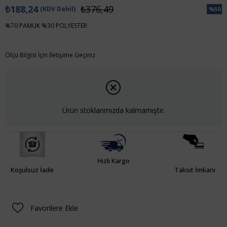
₺188,24
₺376,49
(KDV Dahil)
%
50
İndiri
%70 PAMUK %30 POLYESTER
Ölçü Bilgisi İçin İletişime Geçiniz
Ürün stoklarımızda kalmamıştır.
Hızlı Kargo
Koşulsuz İade
Taksit İmkanı
Favorilere Ekle