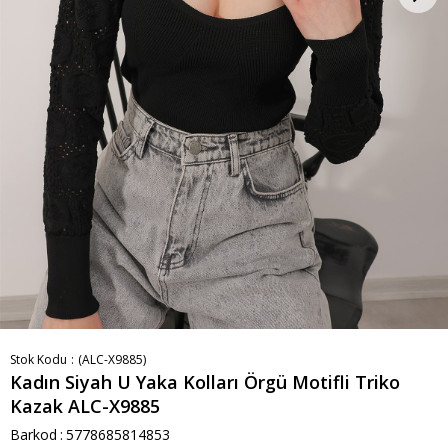
Stok Kodu
(ALC-X9885)
Kadın Siyah U Yaka Kolları Örgü Motifli Triko
Kazak ALC-X9885
Barkod
:
5778685814853