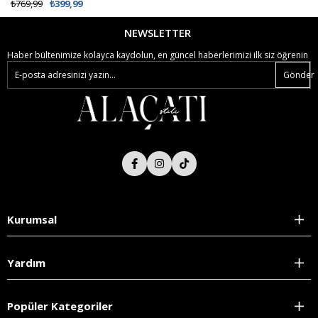
₺769,99
₺399,99
NEWSLETTER
Haber bültenimize kolayca kaydolun, en güncel haberlerimizi ilk siz öğrenin
Gönder
Kurumsal
Yardım
Popüler Kategoriler