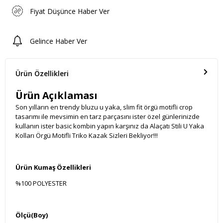
Fiyat Düşünce Haber Ver
Gelince Haber Ver
Ürün Özellikleri
Ürün Açıklaması
Son yılların en trendy bluzu u yaka, slim fit örgü motifli crop
tasarımı ile mevsimin en tarz parçasını ister özel günlerinizde
kullanın ister basic kombin yapın karşınız da Alaçatı Stili U Yaka
Kolları Örgü Motifli Triko Kazak Sizleri Bekliyor!!!
Ürün Kumaş Özellikleri
%100 POLYESTER
Ölçü(Boy)