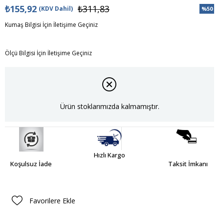
₺155,92
₺311,83
(KDV Dahil)
%
50
İndiri
Kumaş Bilgisi İçin İletişime Geçiniz
Ölçü Bilgisi İçin İletişime Geçiniz
Ürün stoklarımızda kalmamıştır.
Hızlı Kargo
Koşulsuz İade
Taksit İmkanı
Favorilere Ekle