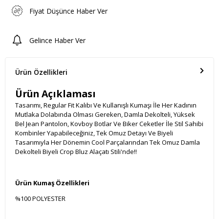
Fiyat Düşünce Haber Ver
Gelince Haber Ver
Ürün Özellikleri
Ürün Açıklaması
Tasarımı, Regular Fit Kalıbı Ve Kullanışlı Kumaşı İle Her Kadının
Mutlaka Dolabında Olması Gereken, Damla Dekolteli, Yüksek
Bel Jean Pantolon, Kovboy Botlar Ve Biker Ceketler İle Stil Sahibi
Kombinler Yapabileceğiniz, Tek Omuz Detayı Ve Biyeli
Tasarımıyla Her Dönemin Cool Parçalarından Tek Omuz Damla
Dekolteli Biyeli Crop Bluz Alaçatı Stili'nde!!
Ürün Kumaş Özellikleri
%100 POLYESTER