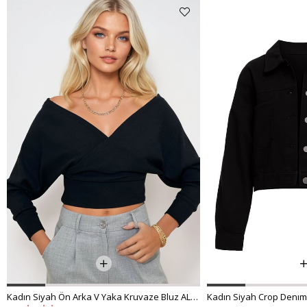
Kadın Siyah Ön Arka V Yaka Kruvaze Bluz ALC-019-053-BLZ
Kadın Siyah Crop Denım