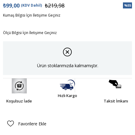
₺99,00
₺219,98
(KDV Dahil)
%
55
İndiri
Kumaş Bilgisi İçin İletişime Geçiniz
Ölçü Bilgisi İçin İletişime Geçiniz
Ürün stoklarımızda kalmamıştır.
Hızlı Kargo
Koşulsuz İade
Taksit İmkanı
Favorilere Ekle