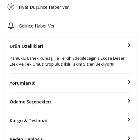
Fiyat Düşünce Haber Ver
Gelince Haber Ver
Ürün Özellikleri
Pamuklu Esnek Kumaşı İle Tercih Edebileceğiniz Ekose Desenli
Etek Ve Tek Omuz Crop Bluz İkili Takım Sizleri Bekliyor!!!
Yorumlar
(0)
Ödeme Seçenekleri
Kargo & Teslimat
Beden Tablosu