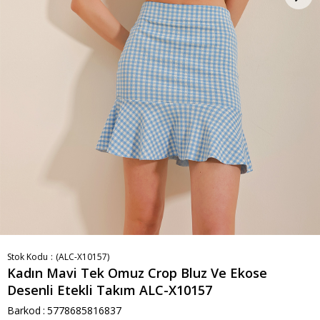
Stok Kodu
(ALC-X10157)
Kadın Mavi Tek Omuz Crop Bluz Ve Ekose
Desenli Etekli Takım ALC-X10157
Barkod
:
5778685816837