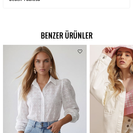
BENZER ÜRÜNLER