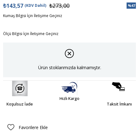
₺143,57
₺273,00
(KDV Dahil)
%
47
İndiri
Kumaş Bilgisi İçin İletişime Geçiniz
Ölçü Bilgisi İçin İletişime Geçiniz
Ürün stoklarımızda kalmamıştır.
Hızlı Kargo
Koşulsuz İade
Taksit İmkanı
Favorilere Ekle