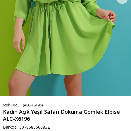
Stok Kodu
(ALC-X6196)
Kadın Açık Yeşil Safari Dokuma Gömlek Elbise
ALC-X6196
Barkod
:
5078685660832