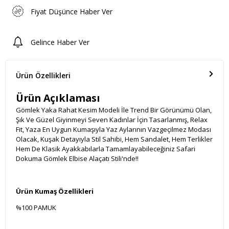
Fiyat Düşünce Haber Ver
Gelince Haber Ver
Ürün Özellikleri
Ürün Açıklaması
Gömlek Yaka Rahat Kesim Modeli İle Trend Bir Görünümü Olan,
Şık Ve Güzel Giyinmeyi Seven Kadınlar İçin Tasarlanmış, Relax
Fit, Yaza En Uygun Kumaşıyla Yaz Aylarının Vazgeçilmez Modası
Olacak, Kuşak Detayıyla Stil Sahibi, Hem Sandalet, Hem Terlikler
Hem De Klasik Ayakkabılarla Tamamlayabileceğiniz Safari
Dokuma Gömlek Elbise Alaçatı Stili'nde!!
Ürün Kumaş Özellikleri
%100 PAMUK