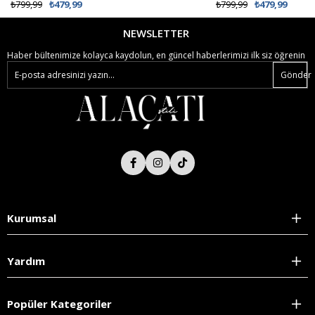
₺799,99
₺479,99
NEWSLETTER
Haber bültenimize kolayca kaydolun, en güncel haberlerimizi ilk siz öğrenin
Gönder
Kurumsal
Yardım
Popüler Kategoriler