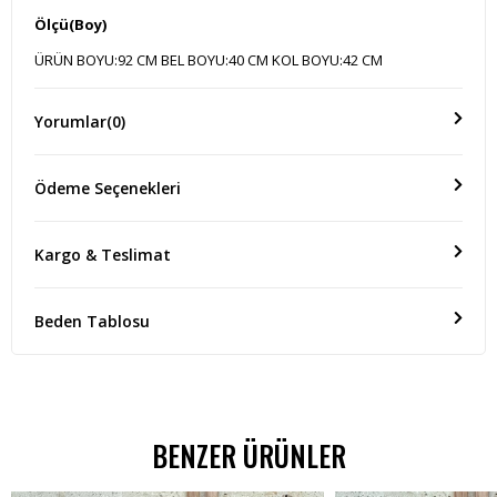
Ölçü(Boy)
ÜRÜN BOYU:92 CM BEL BOYU:40 CM KOL BOYU:42 CM
Yorumlar
(0)
Ödeme Seçenekleri
Kargo & Teslimat
Beden Tablosu
BENZER ÜRÜNLER