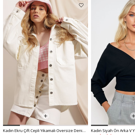
Kadın Ekru Çift Cepli Yıkamalı Oversize Denim Ceket ALC-X8152