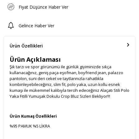
Fiyat Düşünce Haber Ver
Gelince Haber Ver
Ürün Özellikleri
Ürün Açıklaması
Şık tarzı ve spor görünümü ile günlük giyiminizde sıkça
kullanacağınız, geniş paça eşofman, boyfriend jean, palazzo
pantolon, suni deri ceket ve taytlarınızla rahatlıkla
kombinleyebileceğiniz, slim fit, polo yaka, uzun kollu esnek
kumaşı ile mükemmel kalıbıyla tercih edeceğiniz Alaçatı Stili Polo
Yaka Fitilli Yumuşak Dokulu Crop Bluz Sizleri Bekliyor!!!
Ürün Kumaş Özellikleri
%95 PAMUK %5 LİKRA