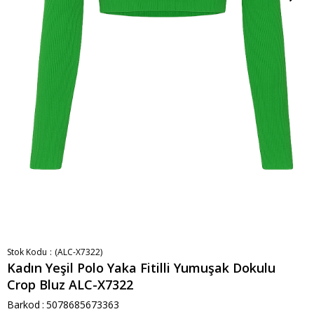
Stok Kodu
(ALC-X7322)
Kadın Yeşil Polo Yaka Fitilli Yumuşak Dokulu
Crop Bluz ALC-X7322
Barkod
:
5078685673363