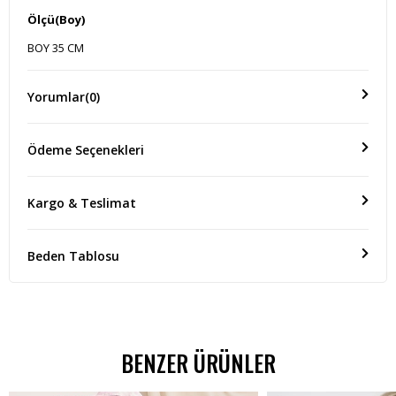
Ölçü(Boy)
BOY 35 CM
Yorumlar
(0)
Ödeme Seçenekleri
Kargo & Teslimat
Beden Tablosu
BENZER ÜRÜNLER