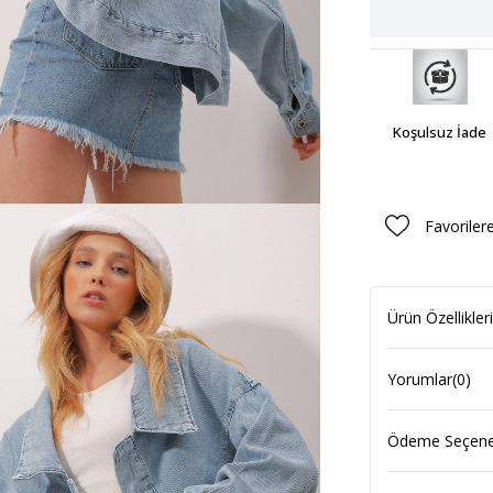
Koşulsuz İade
Favoriler
Ürün Özellikleri
Yorumlar
(0)
Ödeme Seçenek