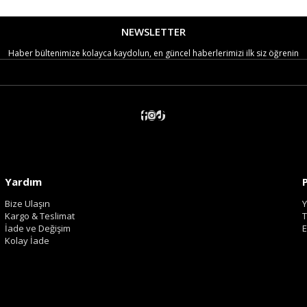
NEWSLETTER
Haber bültenimize kolayca kaydolun, en güncel haberlerimizi ilk siz öğrenin
Yardım
Bize Ulaşın
Y
Kargo & Teslimat
T
İade ve Değişim
E
Kolay İade