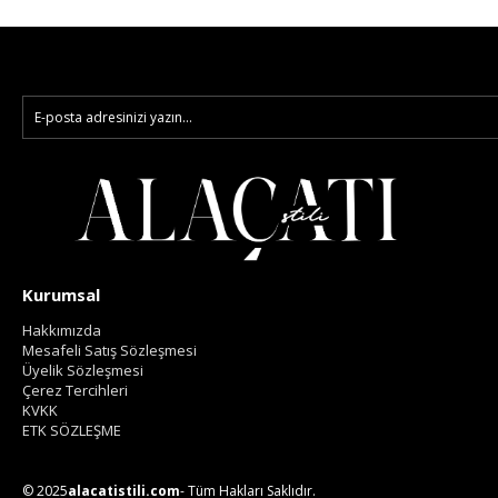
Kurumsal
Hakkımızda
Mesafeli Satış Sözleşmesi
Üyelik Sözleşmesi
Çerez Tercihleri
KVKK
ETK SÖZLEŞME
© 2025
alacatistili.com
- Tüm Hakları Saklıdır.