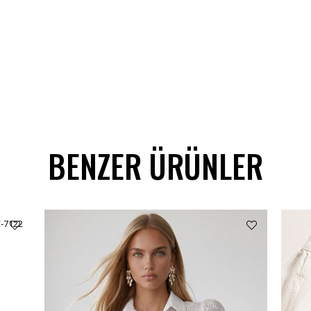
BENZER ÜRÜNLER
C-7122