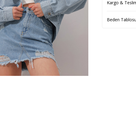
Kargo & Tesli
Beden Tablos