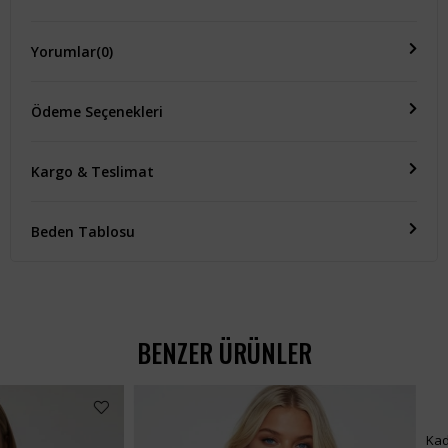
Yorumlar
(0)
Ödeme Seçenekleri
Kargo & Teslimat
Beden Tablosu
BENZER ÜRÜNLER
Kadın Siyah Crop Denım