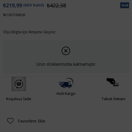
₺219,99
₺422,38
(KDV Dahil)
%
48
İndiri
%100 PAMUK
Ölçü Bilgisi İçin İletişime Geçiniz
Ürün stoklarımızda kalmamıştır.
Hızlı Kargo
Koşulsuz İade
Taksit İmkanı
Favorilere Ekle