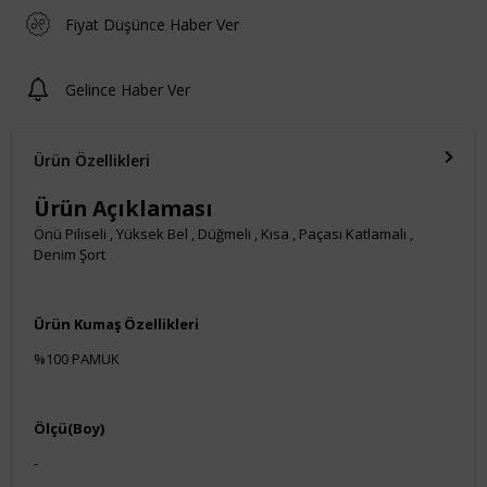
Fiyat Düşünce Haber Ver
Gelince Haber Ver
Ürün Özellikleri
Ürün Açıklaması
Önü Piliseli , Yüksek Bel , Düğmeli , Kısa , Paçası Katlamalı ,
Denim Şort
Ürün Kumaş Özellikleri
%100 PAMUK
Ölçü(Boy)
-