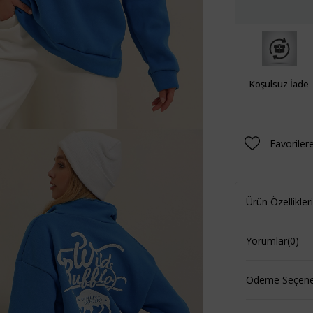
Koşulsuz İade
Favoriler
Ürün Özellikleri
Yorumlar
(0)
Ödeme Seçenek