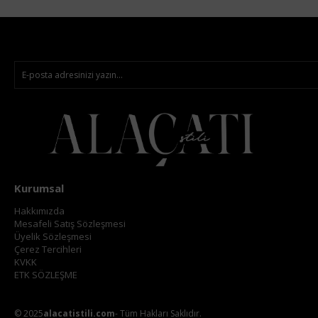
Kurumsal
Hakkımızda
Mesafeli Satış Sözleşmesi
Üyelik Sözleşmesi
Çerez Tercihleri
KVKK
ETK SÖZLEŞME
© 2025
alacatistili.com
- Tüm Hakları Saklıdır.