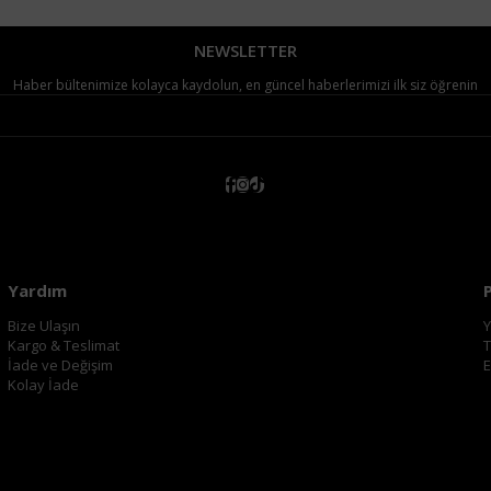
NEWSLETTER
Haber bültenimize kolayca kaydolun, en güncel haberlerimizi ilk siz öğrenin
Yardım
Bize Ulaşın
Y
Kargo & Teslimat
T
İade ve Değişim
E
Kolay İade