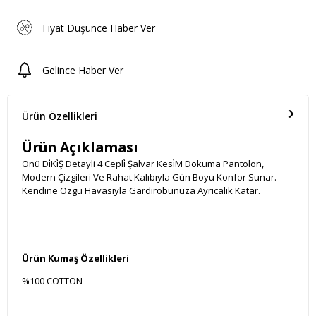
Fiyat Düşünce Haber Ver
Gelince Haber Ver
Ürün Özellikleri
Ürün Açıklaması
Önü Di̇Ki̇Ş Detayli 4 Cepli̇ Şalvar Kesi̇M Dokuma Pantolon,
Modern Çizgileri Ve Rahat Kalıbıyla Gün Boyu Konfor Sunar.
Kendine Özgü Havasıyla Gardırobunuza Ayrıcalık Katar.
Ürün Kumaş Özellikleri
%100 COTTON