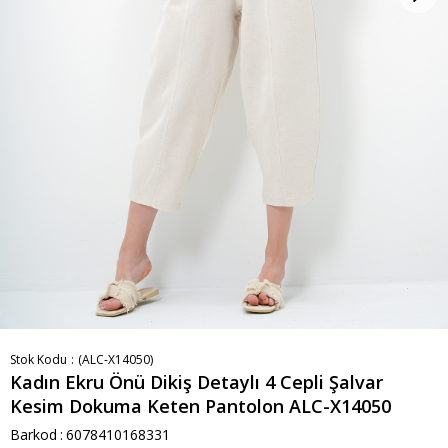
Stok Kodu
(ALC-X14050)
Kadın Ekru Önü Dikiş Detaylı 4 Cepli Şalvar
Kesim Dokuma Keten Pantolon ALC-X14050
Barkod
:
6078410168331