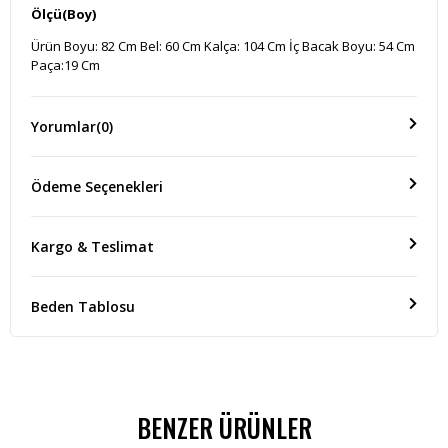
Ölçü(Boy)
Ürün Boyu: 82 Cm Bel: 60 Cm Kalça: 104 Cm İç Bacak Boyu: 54 Cm
Paça:19 Cm
Yorumlar
(0)
Ödeme Seçenekleri
Kargo & Teslimat
Beden Tablosu
BENZER ÜRÜNLER