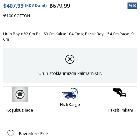
₺407,99
₺679,99
(KDV Dahil)
%
40
İndiri
%100 COTTON
Ürün Boyu: 82 Cm Bel: 60 Cm Kalça: 104 Cm İç Bacak Boyu: 54 Cm Paça:19
Cm
Ürün stoklarımızda kalmamıştır.
Hızlı Kargo
Koşulsuz İade
Taksit İmkanı
Favorilere Ekle