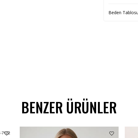
Beden Tablos
BENZER ÜRÜNLER
C-7122