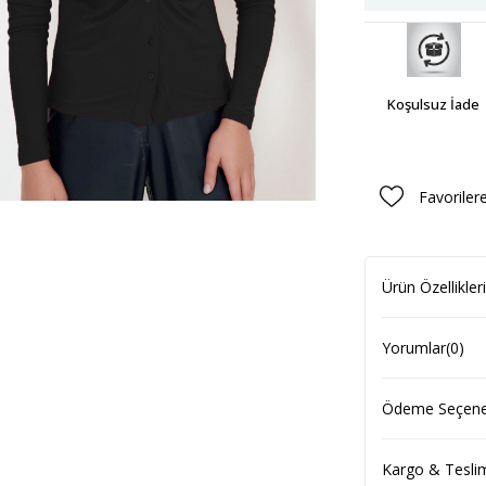
Koşulsuz İade
Favoriler
Ürün Özellikleri
Yorumlar
(0)
Ödeme Seçenek
Kargo & Tesli