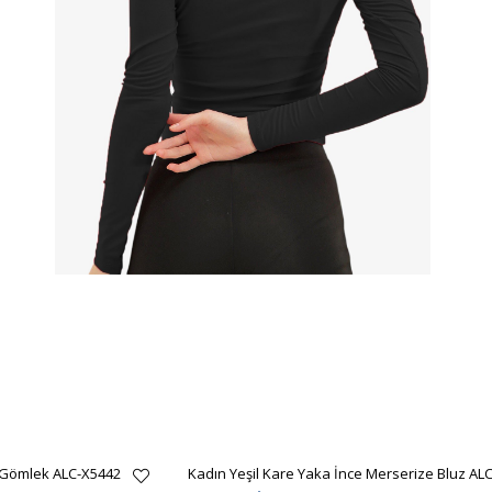
 Gömlek ALC-X5442
Kadın Yeşil Kare Yaka İnce Merserize Bluz AL