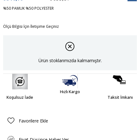
İndiri
%50 PAMUK %50 POLYESTER
Ölçü Bilgisi İçin İletişime Geçiniz
Ürün stoklarımızda kalmamıştır.
Hızlı Kargo
Koşulsuz İade
Taksit İmkanı
Favorilere Ekle
Fiyat Düşünce Haber Ver