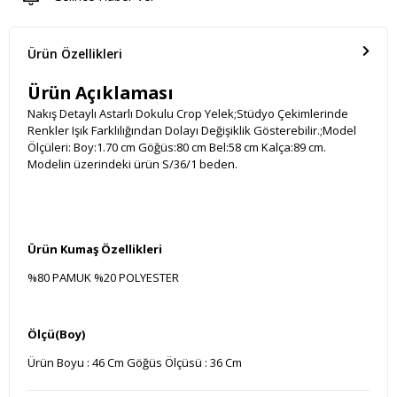
Ürün Özellikleri
Ürün Açıklaması
Nakış Detaylı Astarlı Dokulu Crop Yelek;Stüdyo Çekimlerinde
Renkler Işık Farklılığından Dolayı Değişiklik Gösterebilir.;Model
Ölçüleri: Boy:1.70 cm Göğüs:80 cm Bel:58 cm Kalça:89 cm.
Modelin üzerindeki ürün S/36/1 beden.
Ürün Kumaş Özellikleri
%80 PAMUK %20 POLYESTER
Ölçü(Boy)
Ürün Boyu : 46 Cm Göğüs Ölçüsü : 36 Cm