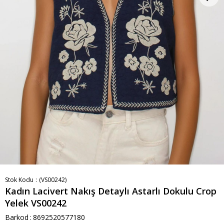
Stok Kodu
(VS00242)
Kadın Lacivert Nakış Detaylı Astarlı Dokulu Crop
Yelek VS00242
Barkod
:
8692520577180