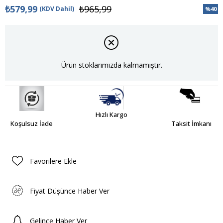
₺579,99
₺965,99
(KDV Dahil)
%
40
İndiri
Ürün stoklarımızda kalmamıştır.
Hızlı Kargo
Koşulsuz İade
Taksit İmkanı
Favorilere Ekle
Fiyat Düşünce Haber Ver
Gelince Haber Ver