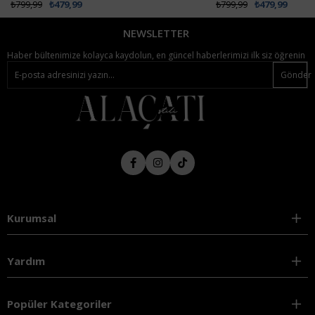
₺799,99
₺479,99
₺799,99
₺479,99
NEWSLETTER
Haber bültenimize kolayca kaydolun, en güncel haberlerimizi ilk siz öğrenin
Gönder
Kurumsal
Yardım
Popüler Kategoriler