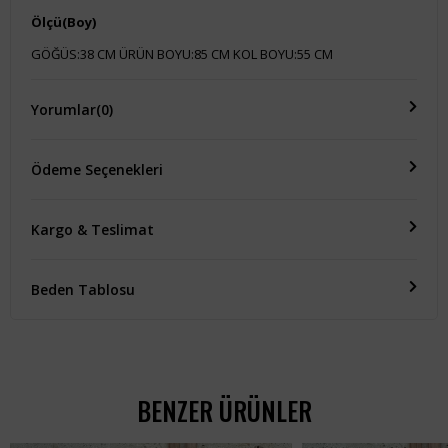
Ölçü(Boy)
GÖĞÜS:38 CM ÜRÜN BOYU:85 CM KOL BOYU:55 CM
Yorumlar
(0)
Ödeme Seçenekleri
Kargo & Teslimat
Beden Tablosu
BENZER ÜRÜNLER