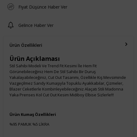
Fiyat Düşünce Haber Ver
Gelince Haber Ver
Ürün Özellikleri
Ürün Açıklaması
Stil Sahibi Modeli Ve Trend Fit Kesimi İle Hem Fit
Görünebileceğiniz Hem De Stil Sahibi Bir Duruş
Yakalayabileceğiniz, Cut Out Tasarımı, Özellikle Kış Mevsiminde
Vazgeçilmez Sandy Kumaşıyla Topuklu Ayakkabılar, Çizmeler,
Blazer Ceketlerle Kombinleyebileceğiniz Alaçatı Stili Madonna
Yaka Prenses Kol Cut Out Kesim Midiboy Elbise Sizlerle!!!
Ürün Kumaş Özellikleri
%95 PAMUK %5 LİKRA