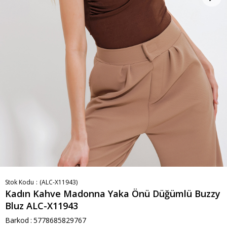
Stok Kodu
(ALC-X11943)
Kadın Kahve Madonna Yaka Önü Düğümlü Buzzy
Bluz ALC-X11943
Barkod
:
5778685829767