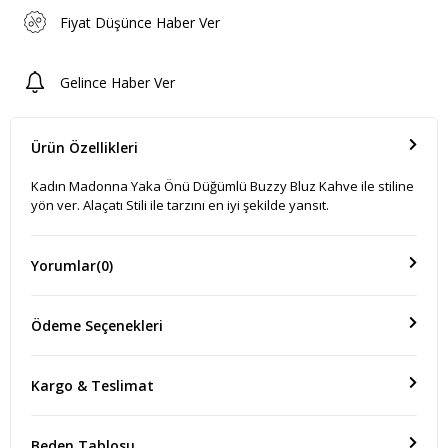
Fiyat Düşünce Haber Ver
Gelince Haber Ver
Ürün Özellikleri
Kadın Madonna Yaka Önü Düğümlü Buzzy Bluz Kahve ile stiline
yön ver. Alaçatı Stili ile tarzını en iyi şekilde yansıt.
Yorumlar
(0)
Ödeme Seçenekleri
Kargo & Teslimat
Beden Tablosu