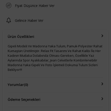
Fiyat Düşünce Haber Ver
Gelince Haber Ver
Ürün Özellikleri
Gipeli Modeli Ve Madonna Yaka Tulum, Pamuk-Polyester Rahat
Kumaştan Üretilmiştir. Relax Fit Tasarımı Ve Rahat Kalıbı İle Her
Kadının Mutlaka Dolabında Olması Gereken, Özellikle Yaz
Aylarında Spor Ayakkabılar, Jean Ceketlerle Kombinlenebilir
Madonna Yaka Gipeli Ve Fisto İşlemeli Dokuma Tulum Sizleri
Bekliyor!!!
Yorumlar
(0)
Ödeme Seçenekleri