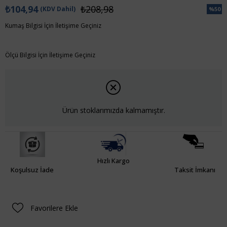
₺104,94
₺208,98
(KDV Dahil)
%
50
İndiri
Kumaş Bilgisi İçin İletişime Geçiniz
Ölçü Bilgisi İçin İletişime Geçiniz
Ürün stoklarımızda kalmamıştır.
Hızlı Kargo
Koşulsuz İade
Taksit İmkanı
Favorilere Ekle