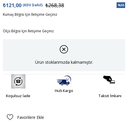
₺121,00
₺268,38
(KDV Dahil)
%
55
İndiri
Kumaş Bilgisi İçin İletişime Geçiniz
Ölçü Bilgisi İçin İletişime Geçiniz
Ürün stoklarımızda kalmamıştır.
Hızlı Kargo
Koşulsuz İade
Taksit İmkanı
Favorilere Ekle