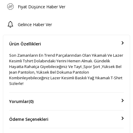
Fiyat Düşünce Haber Ver
Gelince Haber Ver
Ürün Özellikleri
Son Zamanların En Trend Parçalarından Olan Yıkamalı Ve Lazer
Kesimli Tshirt Dolabındaki Yerini Hemen Almalı. Gündelik
Hayatta Rahatça Giyebileceğiniz Ve Tayt ,Spor Şort ,Yüksek Bel
Jean Pantolon, Yüksek Bel Dokuma Pantolon
Kombinleyebileceğiniz Lazer Kesimli Baskılı Yağ Yıkamalı T-Shirt
Sizlerle!
Yorumlar
(0)
Ödeme Seçenekleri