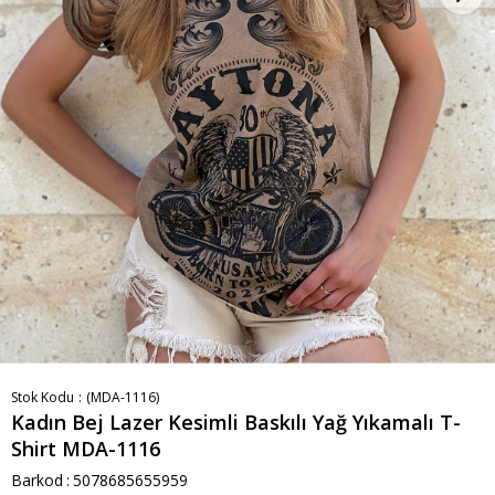
Stok Kodu
(MDA-1116)
Kadın Bej Lazer Kesimli Baskılı Yağ Yıkamalı T-
Shirt MDA-1116
Barkod
:
5078685655959