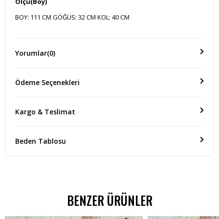
Ölçü(Boy)
BOY: 111 CM GÖĞÜS: 32 CM KOL: 40 CM
Yorumlar
(0)
Ödeme Seçenekleri
Kargo & Teslimat
Beden Tablosu
BENZER ÜRÜNLER