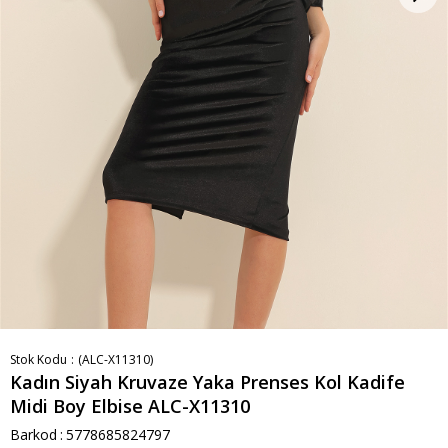
Stok Kodu
(ALC-X11310)
Kadın Siyah Kruvaze Yaka Prenses Kol Kadife
Midi Boy Elbise ALC-X11310
Barkod
:
5778685824797