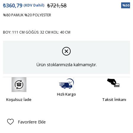
₺360,79
₺721,58
(KDV Dahil)
%
50
İndiri
%80 PAMUK %20 POLYESTER
BOY: 111 CM GÖĞÜS: 32 CM KOL: 40 CM
Ürün stoklarımızda kalmamıştır.
Hızlı Kargo
Koşulsuz İade
Taksit İmkanı
Favorilere Ekle