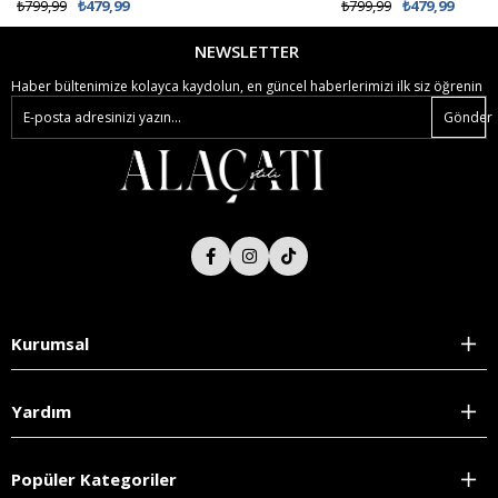
₺799,99
₺479,99
₺799,99
₺479,99
NEWSLETTER
Haber bültenimize kolayca kaydolun, en güncel haberlerimizi ilk siz öğrenin
Gönder
Kurumsal
Yardım
Popüler Kategoriler