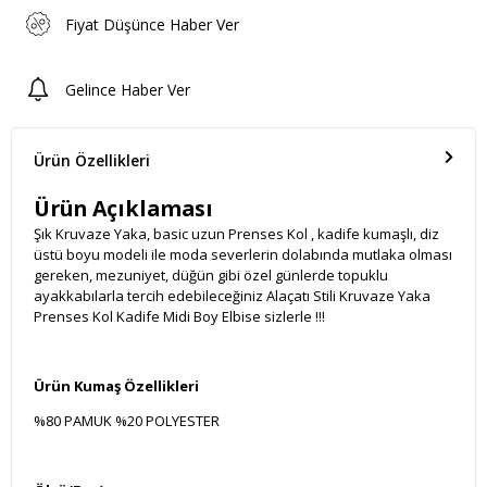
Fiyat Düşünce Haber Ver
Gelince Haber Ver
Ürün Özellikleri
Ürün Açıklaması
Şık Kruvaze Yaka, basic uzun Prenses Kol , kadife kumaşlı, diz
üstü boyu modeli ile moda severlerin dolabında mutlaka olması
gereken, mezuniyet, düğün gibi özel günlerde topuklu
ayakkabılarla tercih edebileceğiniz Alaçatı Stili Kruvaze Yaka
Prenses Kol Kadife Midi Boy Elbise sizlerle !!!
Ürün Kumaş Özellikleri
%80 PAMUK %20 POLYESTER