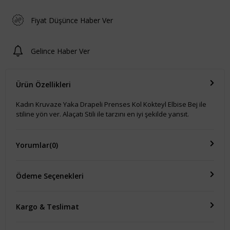
Fiyat Düşünce Haber Ver
Gelince Haber Ver
Ürün Özellikleri
Kadın Kruvaze Yaka Drapeli Prenses Kol Kokteyl Elbise Bej ile
stiline yön ver. Alaçatı Stili ile tarzını en iyi şekilde yansıt.
Yorumlar
(0)
Ödeme Seçenekleri
Kargo & Teslimat