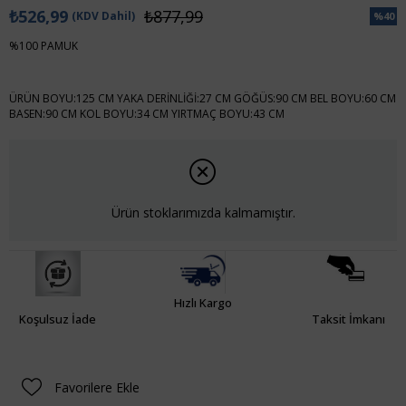
₺526,99
₺877,99
(KDV Dahil)
%
40
İndiri
%100 PAMUK
ÜRÜN BOYU:125 CM YAKA DERİNLİĞİ:27 CM GÖĞÜS:90 CM BEL BOYU:60 CM
BASEN:90 CM KOL BOYU:34 CM YIRTMAÇ BOYU:43 CM
Ürün stoklarımızda kalmamıştır.
Hızlı Kargo
Koşulsuz İade
Taksit İmkanı
Favorilere Ekle