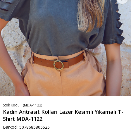
Stok Kodu
(MDA-1122)
Kadın Antrasit Kolları Lazer Kesimli Yıkamalı T-
Shirt MDA-1122
Barkod
:
5078685805525