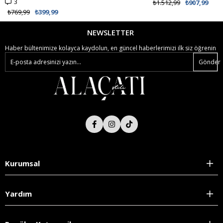
3
₺1.512,99
₺907,99
₺769,99
₺399,99
NEWSLETTER
Haber bültenimize kolayca kaydolun, en güncel haberlerimizi ilk siz öğrenin
Gönder
Kurumsal
Yardım