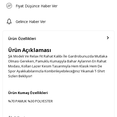
Fiyat Düşünce Haber Ver
Gelince Haber Ver
Ürün Özellikleri
Ürün Açıklaması
Şık Modeli Ve Relax Fit Rahat Kalıbı İle Gardrobunuzda Mutlaka
Olması Gereken, Pamuklu Kumaşıyla Bahar Aylarının En Rahat
Modası, Kolları Lazer Kesim Tasarımıyla Hem Klasik Hem De
Spor Ayakkabılarınızla Kombinleyebileceğiniz Yıkamalı T-Shirt
Sizleri Bekliyor!
Ürün Kumaş Özellikleri
%70 PAMUK %30 POLYESTER