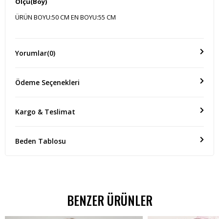
Ölçü(Boy)
ÜRÜN BOYU:50 CM EN BOYU:55 CM
Yorumlar
(0)
Ödeme Seçenekleri
Kargo & Teslimat
Beden Tablosu
BENZER ÜRÜNLER