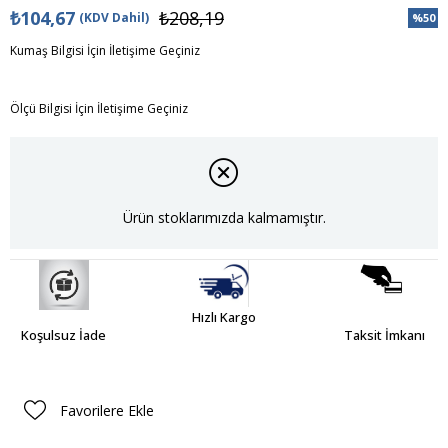
₺104,67
₺208,19
(KDV Dahil)
%
50
İndiri
Kumaş Bilgisi İçin İletişime Geçiniz
Ölçü Bilgisi İçin İletişime Geçiniz
Ürün stoklarımızda kalmamıştır.
Hızlı Kargo
Koşulsuz İade
Taksit İmkanı
Favorilere Ekle