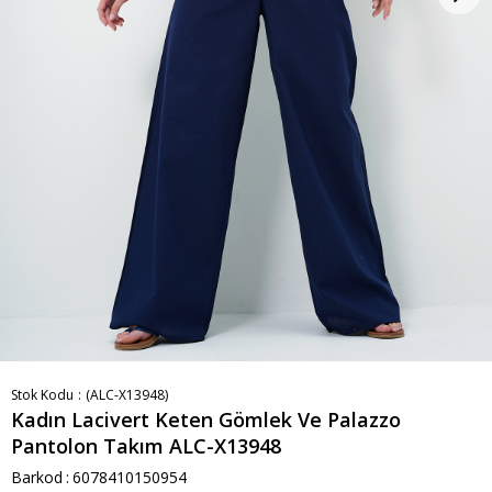
Stok Kodu
(ALC-X13948)
Kadın Lacivert Keten Gömlek Ve Palazzo
Pantolon Takım ALC-X13948
Barkod
:
6078410150954