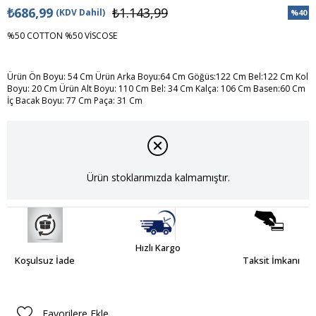
₺686,99
₺1.143,99
(KDV Dahil)
%
40
İndiri
%50 COTTON %50 VİSCOSE
Ürün Ön Boyu: 54 Cm Ürün Arka Boyu:64 Cm Göğüs:122 Cm Bel:122 Cm Kol
Boyu: 20 Cm Ürün Alt Boyu: 110 Cm Bel: 34 Cm Kalça: 106 Cm Basen:60 Cm
İç Bacak Boyu: 77 Cm Paça: 31 Cm
Ürün stoklarımızda kalmamıştır.
Hızlı Kargo
Koşulsuz İade
Taksit İmkanı
Favorilere Ekle