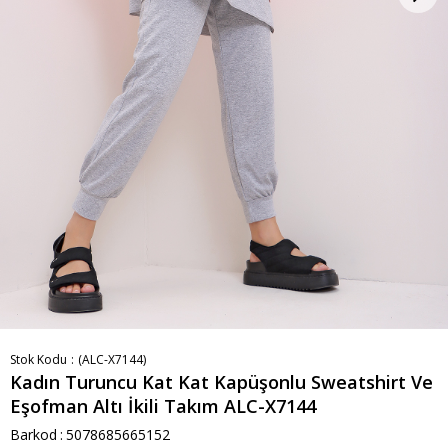
Stok Kodu
(ALC-X7144)
Kadın Turuncu Kat Kat Kapüşonlu Sweatshirt Ve
Eşofman Altı İkili Takım ALC-X7144
Barkod
:
5078685665152