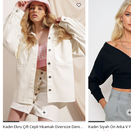
Kadın Ekru Çift Cepli Yıkamalı Oversize Denim Ceket ALC-X8152