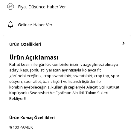
Fiyat Düşünce Haber Ver
Gelince Haber Ver
Ürün Özellikleri
Ürün Açıklaması
Rahat kesimi ile günlük kombinlerinizin vazgeçilmezi olmaya
aday, kapüşonlu stil yaratan ayrıntısıyla kolayca fit
görünebileceğiniz, crop sweatshirt, sweatshirt, crop top, spor
sütyen, spor atlet, basic tişört ve lisanslı tişörtler ile
kombinleyebileceğiniz, kullanışlı cepleriyle Alaçatı Stili Kat Kat
Kapüşonlu Sweatshirt Ve Eşofman Altı İkili Takım Sizleri
Bekliyor!!
Ürün Kumaş Özellikleri
%100 PAMUK