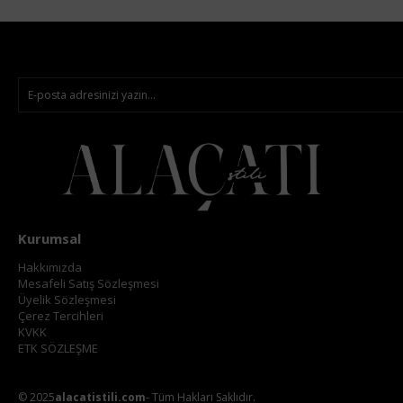
Kurumsal
Hakkımızda
Mesafeli Satış Sözleşmesi
Üyelik Sözleşmesi
Çerez Tercihleri
KVKK
ETK SÖZLEŞME
© 2025
alacatistili.com
- Tüm Hakları Saklıdır.