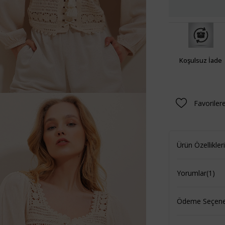
Koşulsuz İade
Favoriler
Ürün Özellikleri
Yorumlar
(1)
Ödeme Seçenek