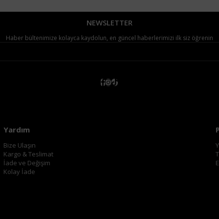
NEWSLETTER
Haber bültenimize kolayca kaydolun, en güncel haberlerimizi ilk siz öğrenin
Yardım
Bize Ulaşın
Y
Kargo & Teslimat
T
İade ve Değişim
E
Kolay İade