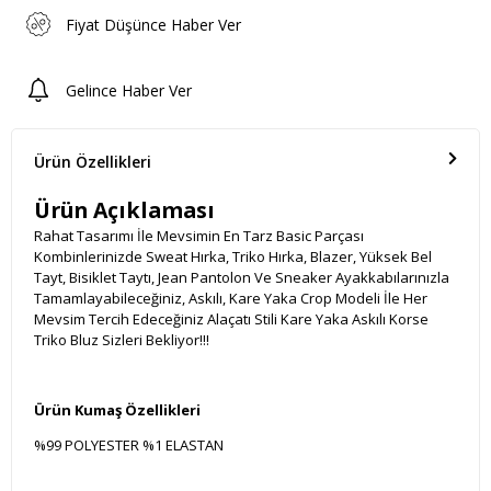
Fiyat Düşünce Haber Ver
Gelince Haber Ver
Ürün Özellikleri
Ürün Açıklaması
Rahat Tasarımı İle Mevsimin En Tarz Basic Parçası
Kombinlerinizde Sweat Hırka, Triko Hırka, Blazer, Yüksek Bel
Tayt, Bisiklet Taytı, Jean Pantolon Ve Sneaker Ayakkabılarınızla
Tamamlayabileceğiniz, Askılı, Kare Yaka Crop Modeli İle Her
Mevsim Tercih Edeceğiniz Alaçatı Stili Kare Yaka Askılı Korse
Triko Bluz Sizleri Bekliyor!!!
Ürün Kumaş Özellikleri
%99 POLYESTER %1 ELASTAN