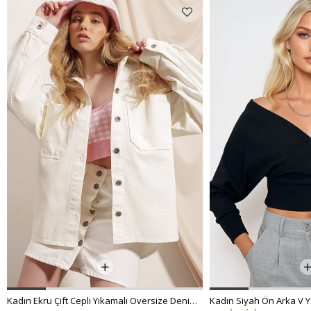
Kadın Ekru Çift Cepli Yıkamalı Oversize Denim Ceket ALC-X8152