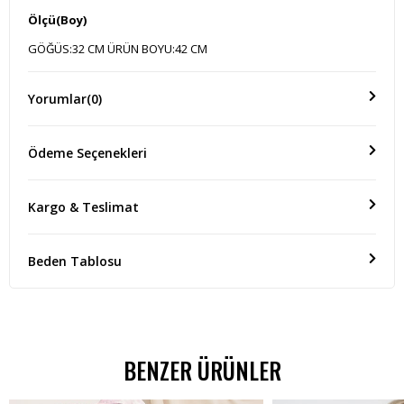
Ölçü(Boy)
GÖĞÜS:32 CM ÜRÜN BOYU:42 CM
Yorumlar
(0)
Ödeme Seçenekleri
Kargo & Teslimat
Beden Tablosu
BENZER ÜRÜNLER