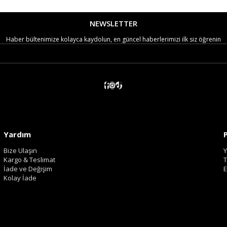
NEWSLETTER
Haber bültenimize kolayca kaydolun, en güncel haberlerimizi ilk siz öğrenin
Yardım
Bize Ulaşın
Y
Kargo & Teslimat
T
İade ve Değişim
E
Kolay İade