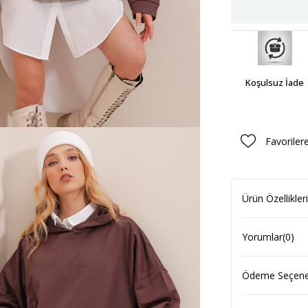
Koşulsuz İade
Favoriler
Ürün Özellikleri
Yorumlar
(0)
Ödeme Seçenek