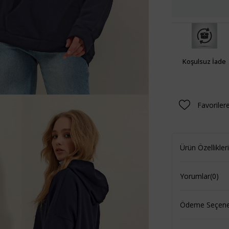
Koşulsuz İade
Favoriler
Ürün Özellikleri
Yorumlar
(0)
Ödeme Seçenek