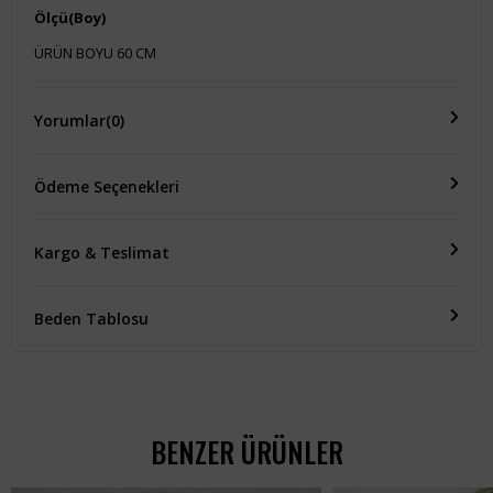
Ölçü(Boy)
ÜRÜN BOYU 60 CM
Yorumlar
(0)
Ödeme Seçenekleri
Kargo & Teslimat
Beden Tablosu
BENZER ÜRÜNLER