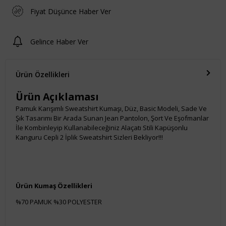
Fiyat Düşünce Haber Ver
Gelince Haber Ver
Ürün Özellikleri
Ürün Açıklaması
Pamuk Karışımlı Sweatshirt Kumaşı, Düz, Basic Modeli, Sade Ve
Şık Tasarımı Bir Arada Sunan Jean Pantolon, Şort Ve Eşofmanlar
İle Kombinleyip Kullanabileceğiniz Alaçatı Stili Kapüşonlu
Kanguru Cepli 2 İplik Sweatshirt Sizleri Bekliyor!!!
Ürün Kumaş Özellikleri
%70 PAMUK %30 POLYESTER