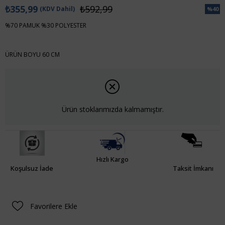
₺355,99
₺592,99
(KDV Dahil)
%
40
İndiri
%70 PAMUK %30 POLYESTER
ÜRÜN BOYU 60 CM
Ürün stoklarımızda kalmamıştır.
Hızlı Kargo
Koşulsuz İade
Taksit İmkanı
Favorilere Ekle