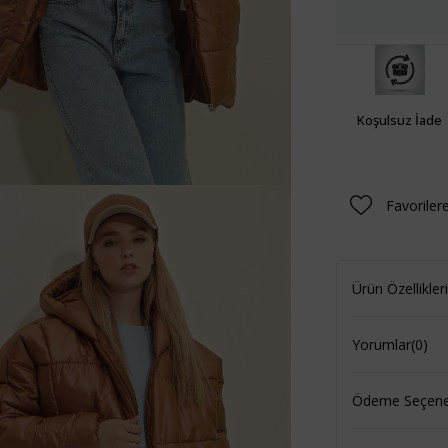
Koşulsuz İade
Favoriler
Ürün Özellikleri
Yorumlar
(0)
Ödeme Seçenek