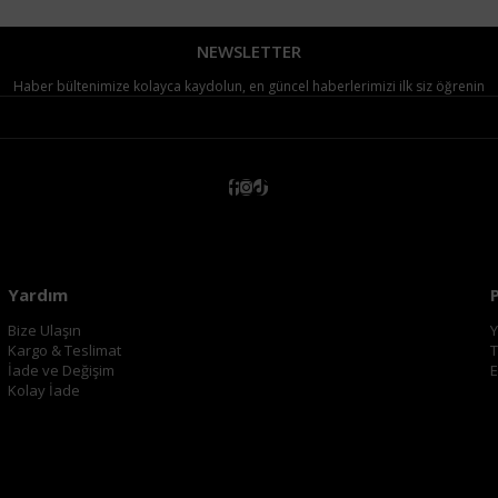
NEWSLETTER
Haber bültenimize kolayca kaydolun, en güncel haberlerimizi ilk siz öğrenin
Yardım
Bize Ulaşın
Y
Kargo & Teslimat
T
İade ve Değişim
E
Kolay İade