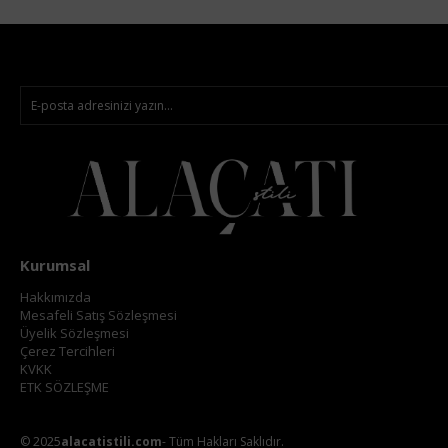
Kurumsal
Hakkımızda
Mesafeli Satış Sözleşmesi
Üyelik Sözleşmesi
Çerez Tercihleri
KVKK
ETK SÖZLEŞME
© 2025
alacatistili.com
- Tüm Hakları Saklıdır.