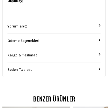
Ölçü(Boy)
-
Yorumlar
(0)
Ödeme Seçenekleri
Kargo & Teslimat
Beden Tablosu
BENZER ÜRÜNLER