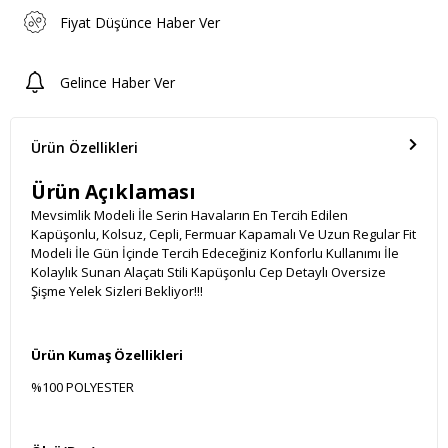
Fiyat Düşünce Haber Ver
Gelince Haber Ver
Ürün Özellikleri
Ürün Açıklaması
Mevsimlik Modeli İle Serin Havaların En Tercih Edilen
Kapüşonlu, Kolsuz, Cepli, Fermuar Kapamalı Ve Uzun Regular Fit
Modeli İle Gün İçinde Tercih Edeceğiniz Konforlu Kullanımı İle
Kolaylık Sunan Alaçatı Stili Kapüşonlu Cep Detaylı Oversize
Şişme Yelek Sizleri Bekliyor!!!
Ürün Kumaş Özellikleri
%100 POLYESTER