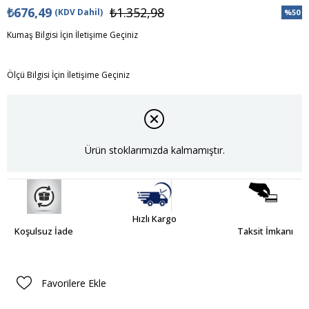
₺676,49
₺1.352,98
(KDV Dahil)
%
50
İndiri
Kumaş Bilgisi İçin İletişime Geçiniz
Ölçü Bilgisi İçin İletişime Geçiniz
Ürün stoklarımızda kalmamıştır.
Hızlı Kargo
Koşulsuz İade
Taksit İmkanı
Favorilere Ekle