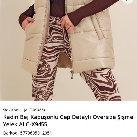
Stok Kodu
(ALC-X9455)
Kadın Bej Kapüşonlu Cep Detaylı Oversize Şişme
Yelek ALC-X9455
Barkod
:
5778685812051