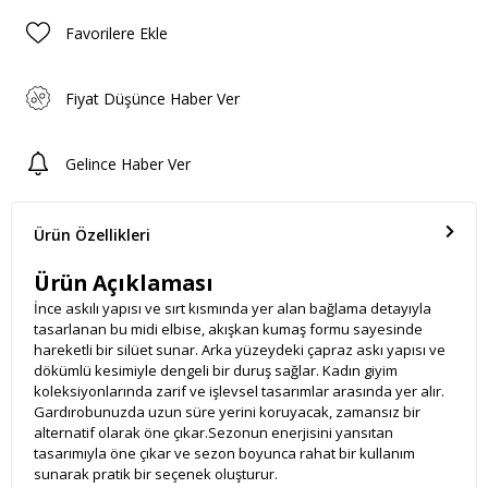
Favorilere Ekle
Fiyat Düşünce Haber Ver
Gelince Haber Ver
Ürün Özellikleri
Ürün Açıklaması
İnce askılı yapısı ve sırt kısmında yer alan bağlama detayıyla
tasarlanan bu midi elbise, akışkan kumaş formu sayesinde
hareketli bir silüet sunar. Arka yüzeydeki çapraz askı yapısı ve
dökümlü kesimiyle dengeli bir duruş sağlar. Kadın giyim
koleksiyonlarında zarif ve işlevsel tasarımlar arasında yer alır.
Gardırobunuzda uzun süre yerini koruyacak, zamansız bir
alternatif olarak öne çıkar.Sezonun enerjisini yansıtan
tasarımıyla öne çıkar ve sezon boyunca rahat bir kullanım
sunarak pratik bir seçenek oluşturur.