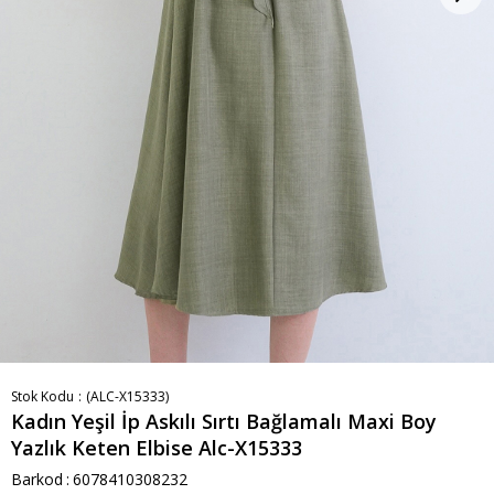
Stok Kodu
(ALC-X15333)
Kadın Yeşil İp Askılı Sırtı Bağlamalı Maxi Boy
Yazlık Keten Elbise Alc-X15333
Barkod
:
6078410308232