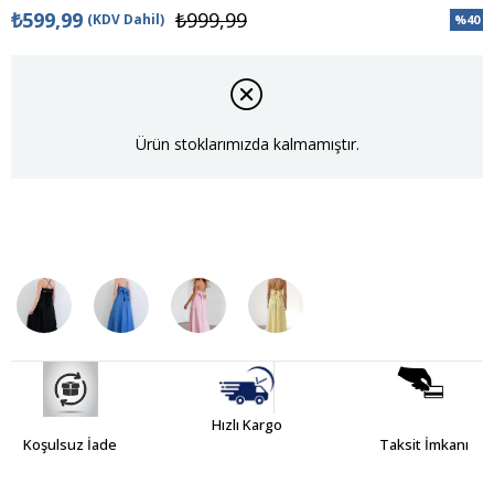
₺599,99
₺999,99
(KDV Dahil)
%
40
İndiri
Ürün stoklarımızda kalmamıştır.
Hızlı Kargo
Koşulsuz İade
Taksit İmkanı