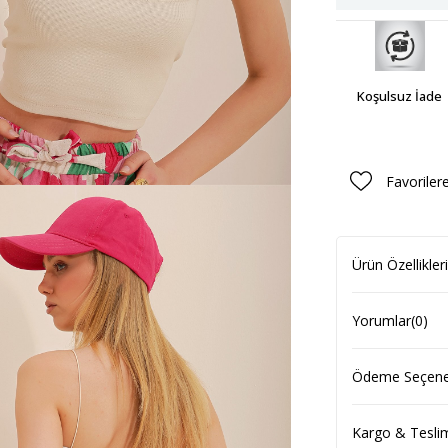
Koşulsuz İade
Favoriler
Ürün Özellikleri
Yorumlar
(0)
Ödeme Seçenek
Kargo & Tesli