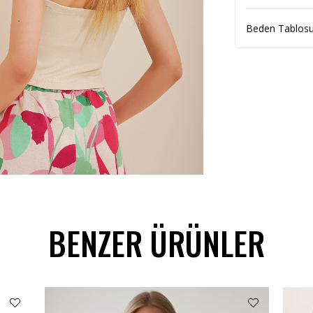
Beden Tablos
BENZER ÜRÜNLER
C-7122