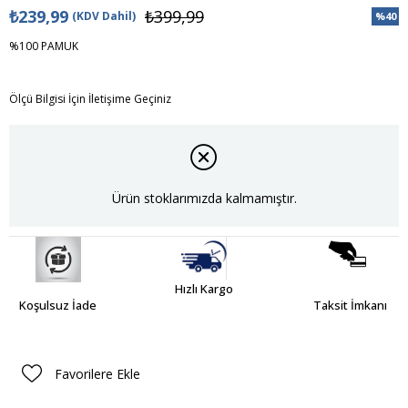
₺239,99
₺399,99
(KDV Dahil)
%
40
İndiri
%100 PAMUK
Ölçü Bilgisi İçin İletişime Geçiniz
Ürün stoklarımızda kalmamıştır.
Hızlı Kargo
Koşulsuz İade
Taksit İmkanı
Favorilere Ekle