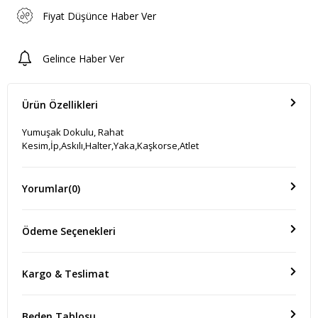
Fiyat Düşünce Haber Ver
Gelince Haber Ver
Ürün Özellikleri
Yumuşak Dokulu, Rahat
Kesim,İp,Askılı,Halter,Yaka,Kaşkorse,Atlet
Yorumlar
(0)
Ödeme Seçenekleri
Kargo & Teslimat
Beden Tablosu