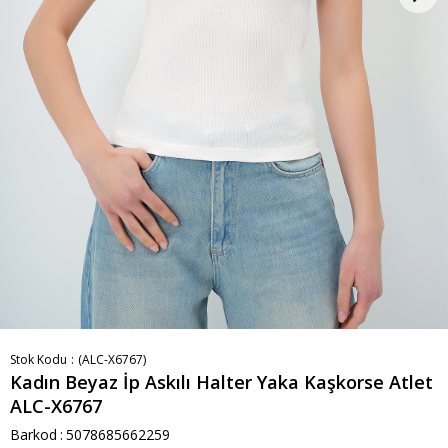
Stok Kodu
(ALC-X6767)
Kadın Beyaz İp Askılı Halter Yaka Kaşkorse Atlet
ALC-X6767
Barkod
:
5078685662259