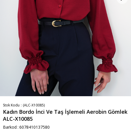
Stok Kodu
(ALC-X10085)
Kadın Bordo İnci Ve Taş İşlemeli Aerobin Gömlek
ALC-X10085
Barkod
:
6078410137580