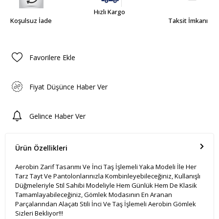
Hızlı Kargo
Koşulsuz İade
Taksit İmkanı
Favorilere Ekle
Fiyat Düşünce Haber Ver
Gelince Haber Ver
Ürün Özellikleri
Aerobin Zarif Tasarımı Ve İnci Taş İşlemeli Yaka Modeli İle Her
Tarz Tayt Ve Pantolonlarınızla Kombinleyebileceğiniz, Kullanışlı
Düğmeleriyle Stil Sahibi Modeliyle Hem Günlük Hem De Klasik
Tamamlayabileceğiniz, Gömlek Modasının En Aranan
Parçalarından Alaçatı Stili İnci Ve Taş İşlemeli Aerobin Gömlek
Sizleri Bekliyor!!!