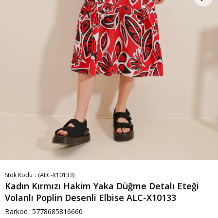
Stok Kodu
(ALC-X10133)
Kadın Kırmızı Hakim Yaka Düğme Detalı Eteği
Volanlı Poplin Desenli Elbise ALC-X10133
Barkod
:
5778685816660