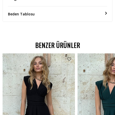
Beden Tablosu
BENZER ÜRÜNLER
₺799,99
₺479,99