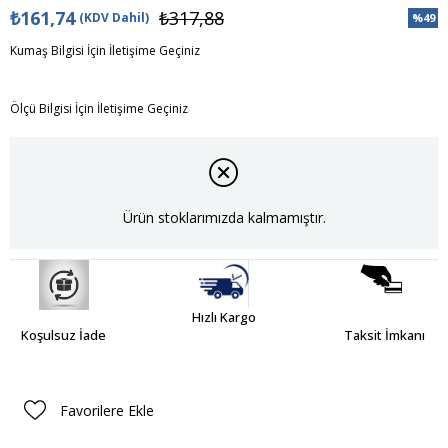
₺161,74
₺317,88
(KDV Dahil)
%
49
İndiri
Kumaş Bilgisi İçin İletişime Geçiniz
Ölçü Bilgisi İçin İletişime Geçiniz
Ürün stoklarımızda kalmamıştır.
Hızlı Kargo
Koşulsuz İade
Taksit İmkanı
Favorilere Ekle