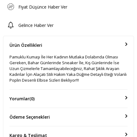
Fiyat Düşünce Haber Ver
Gelince Haber Ver
Ürün Özellikleri
Pamuklu Kumaşı İle Her Kadının Mutlaka Dolabında Olması
Gereken, Bahar Günlerinde Sneaker İle, Kış Günlerinde İse
Uzun Çizmelerle Tamamlayabileceğiniz, Rahat Şıklık Arayan
Kadınlar İçin Alaçatı Stili Hakim Yaka Düğme Detaylı Eteği Volanlı
Poplin Desenli Elbise Sizleri Bekliyor!!!
Yorumlar
(0)
Ödeme Seçenekleri
Kargo & Teslimat