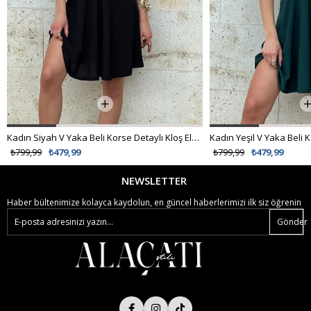
Kadın Yeşil V Yaka Beli Korse Detaylı Kloş Elbise ALC-X12153
₺799,99
₺479,99
NEWSLETTER
Haber bültenimize kolayca kaydolun, en güncel haberlerimizi ilk siz öğrenin
Gönder