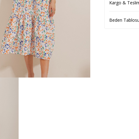
Kargo & Tesli
Beden Tablos