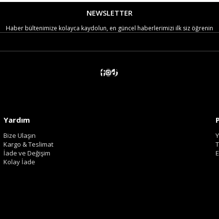
NEWSLETTER
Haber bültenimize kolayca kaydolun, en güncel haberlerimizi ilk siz öğrenin
Yardım
Bize Ulaşın
Y
Kargo & Teslimat
T
İade ve Değişim
E
Kolay İade