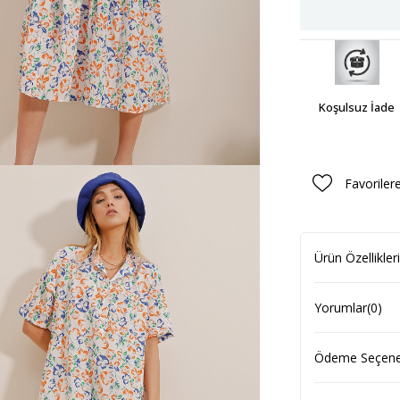
Koşulsuz İade
Favoriler
Ürün Özellikleri
Yorumlar
(0)
Ödeme Seçenek