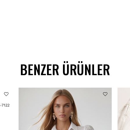
BENZER ÜRÜNLER
C-7122