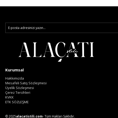
Kurumsal
Hakkımızda
Mesafeli Satış Sözleşmesi
Üyelik Sözleşmesi
Çerez Tercihleri
KVKK
ETK SÖZLEŞME
© 2025
alacatistili.com
- Tüm Hakları Saklıdır.