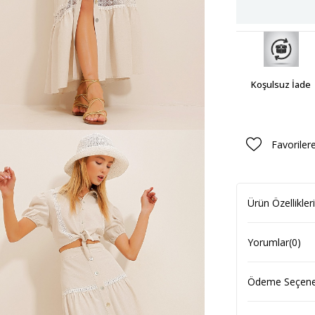
Koşulsuz İade
Favoriler
Ürün Özellikleri
Yorumlar
(0)
Ödeme Seçenek