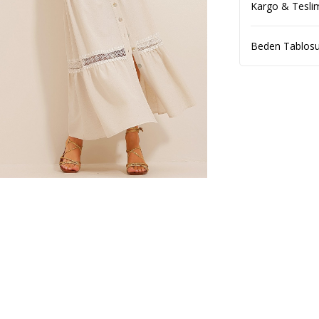
Kargo & Tesli
Beden Tablos