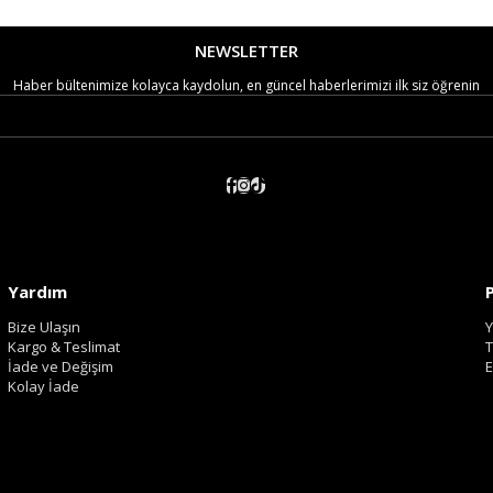
NEWSLETTER
Haber bültenimize kolayca kaydolun, en güncel haberlerimizi ilk siz öğrenin
Yardım
Bize Ulaşın
Y
Kargo & Teslimat
T
İade ve Değişim
E
Kolay İade