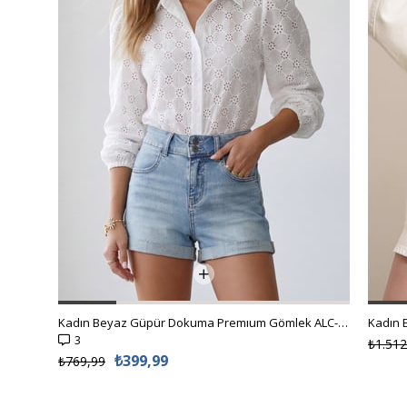
Kadın Beyaz Güpür Dokuma Premıum Gömlek ALC-X4366
3
₺1.512
₺399,99
₺769,99