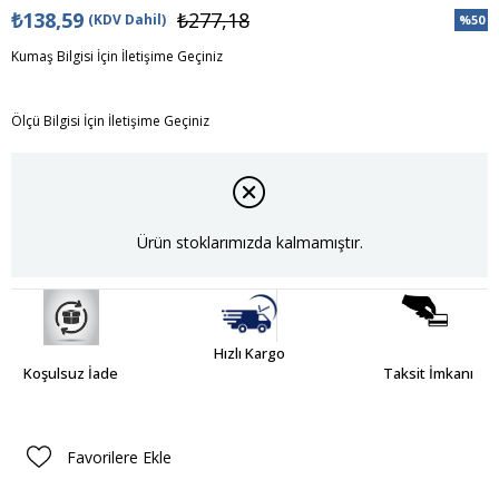
₺138,59
₺277,18
(KDV Dahil)
%
50
İndiri
Kumaş Bilgisi İçin İletişime Geçiniz
Ölçü Bilgisi İçin İletişime Geçiniz
Ürün stoklarımızda kalmamıştır.
Hızlı Kargo
Koşulsuz İade
Taksit İmkanı
Favorilere Ekle