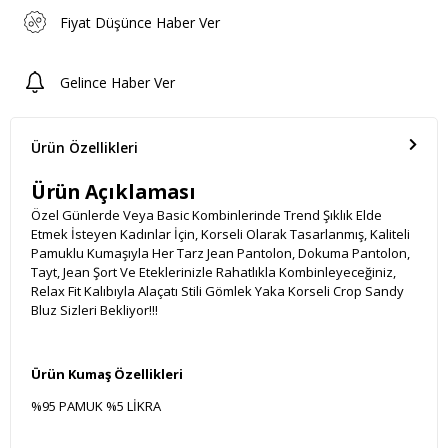
Fiyat Düşünce Haber Ver
Gelince Haber Ver
Ürün Özellikleri
Ürün Açıklaması
Özel Günlerde Veya Basic Kombinlerinde Trend Şıklık Elde
Etmek İsteyen Kadınlar İçin, Korseli Olarak Tasarlanmış, Kaliteli
Pamuklu Kumaşıyla Her Tarz Jean Pantolon, Dokuma Pantolon,
Tayt, Jean Şort Ve Eteklerinizle Rahatlıkla Kombinleyeceğiniz,
Relax Fit Kalıbıyla Alaçatı Stili Gömlek Yaka Korseli Crop Sandy
Bluz Sizleri Bekliyor!!!
Ürün Kumaş Özellikleri
%95 PAMUK %5 LİKRA