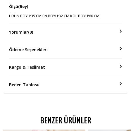
Ölçü(Boy)
ÜRÜN BOYU:35 CM EN BOYU:32 CM KOL BOYU:60 CM
Yorumlar
(0)
Ödeme Seçenekleri
Kargo & Teslimat
Beden Tablosu
BENZER ÜRÜNLER