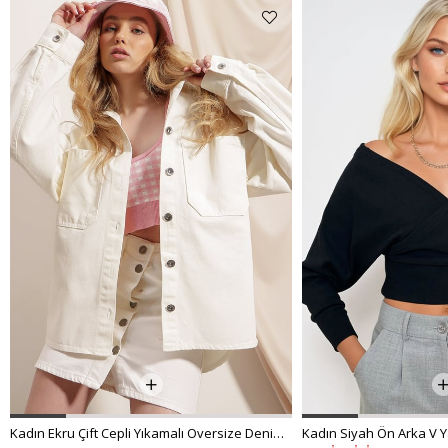
Kadın Ekru Çift Cepli Yıkamalı Oversize Denim Ceket ALC-X8152