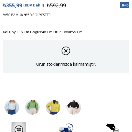
₺355,99
₺592,99
(KDV Dahil)
%
40
İndiri
%50 PAMUK %50 POLYESTER
Kol Boyu:38 Cm Göğüs:48 Cm Ürün Boyu:59 Cm
Ürün stoklarımızda kalmamıştır.