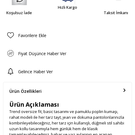
Hızlı Kargo
Koşulsuz İade
Taksit İmkanı
Favorilere Ekle
Fiyat Düşünce Haber Ver
Gelince Haber Ver
Ürün Özellikleri
Ürün Açıklaması
Trend oversize fit, basic tasarımı ve pamuklu poplin kumaşı,
rahat modeli ile her tarz tayt, jean ve dokuma pantolonlarınızla
kombinleyebileceğiniz, her tarz için kullanışlı, düğmeli stil sahibi
uzun kollu tasarımıyla hem günlük hem de klasik
tamamlayabileceğiniz, bahar ve yaz aylarının en aranan