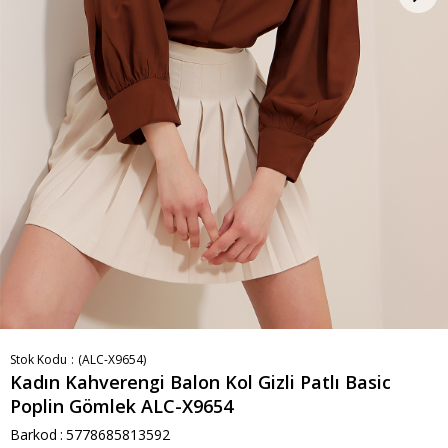
Stok Kodu
(ALC-X9654)
Kadın Kahverengi Balon Kol Gizli Patlı Basic
Poplin Gömlek ALC-X9654
Barkod
:
5778685813592