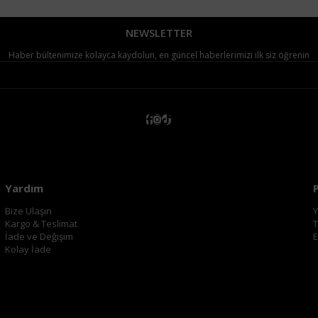
NEWSLETTER
Haber bültenimize kolayca kaydolun, en güncel haberlerimizi ilk siz öğrenin
Yardım
Bize Ulaşın
Y
Kargo & Teslimat
T
İade ve Değişim
E
Kolay İade