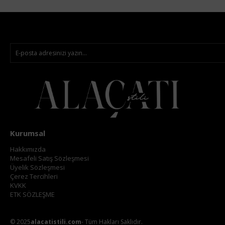
Kurumsal
Hakkımızda
Mesafeli Satış Sözleşmesi
Üyelik Sözleşmesi
Çerez Tercihleri
KVKK
ETK SÖZLEŞME
© 2025
alacatistili.com
- Tüm Hakları Saklıdır.