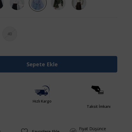
40
Hızlı Kargo
Taksit İmkanı
Fiyat Düşünce
k
Favorilere Ekle