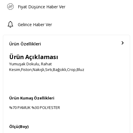
Fiyat Düşünce Haber Ver
Gelince Haber Ver
Ürün Özellikleri
Ürün Açıklaması
Yumuşak Dokulu, Rahat
Kesim,Fiston,Nakışlı,Sırtı,Bağcıklı,Crop,Bluz
Ürün Kumaş Özellikleri
%70 PAMUK %30 POLYESTER
Ölçü(Boy)