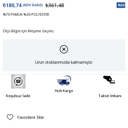
₺180,74
₺361,48
(KDV Dahil)
%
50
İndiri
%70 PAMUK %30 POLYESTER
Ölçü Bilgisi İçin İletişime Geçiniz
Ürün stoklarımızda kalmamıştır.
Hızlı Kargo
Koşulsuz İade
Taksit İmkanı
Favorilere Ekle