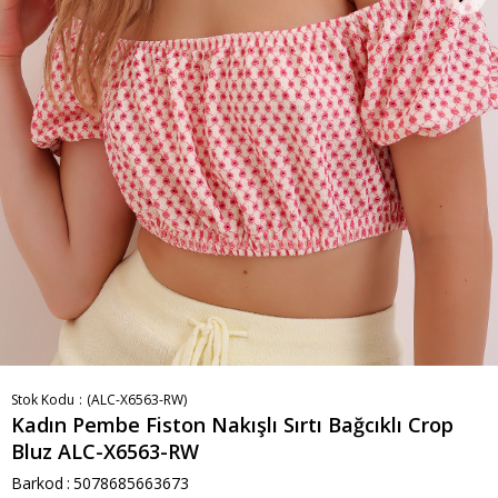
Stok Kodu
(ALC-X6563-RW)
Kadın Pembe Fiston Nakışlı Sırtı Bağcıklı Crop
Bluz ALC-X6563-RW
Barkod
:
5078685663673