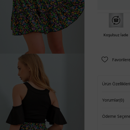
Koşulsuz İade
Favoriler
Ürün Özellikleri
Yorumlar
(0)
Ödeme Seçenek